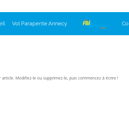
il
Vol Parapente Annecy
Co
article. Modifiez-le ou supprimez-le, puis commencez à écrire !