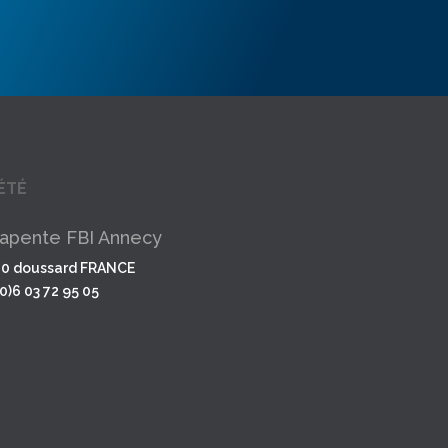
ÉTÉ
apente FBI Annecy
10 doussard FRANCE
(0)6 03 72 95 05