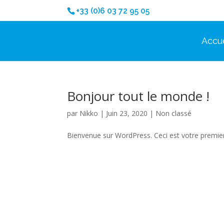
+33 (0)6 03 72 95 05
Accue
Bonjour tout le monde !
par
Nikko
|
Juin 23, 2020
|
Non classé
Bienvenue sur WordPress. Ceci est votre premier 